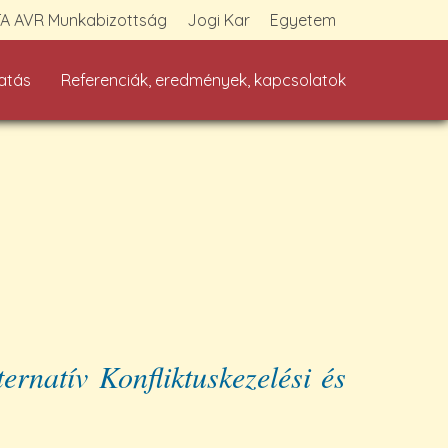
A AVR Munkabizottság
Jogi Kar
Egyetem
atás
Referenciák, eredmények, kapcsolatok
rnatív Konfliktuskezelési és