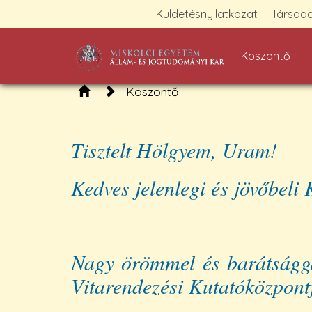
Küldetésnyilatkozat
Társada
Köszöntő
Köszöntő
Tisztelt Hölgyem, Uram!
Kedves jelenlegi és jövőbeli
Nagy örömmel és barátsággal
Vitarendezési Kutatóközpont