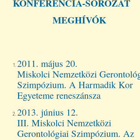
KONFERENCIA-SOROZA
MEGHÍVÓK
2011. május 20. 
Miskolci Nemzetközi Gerontológ
Szimpózium. A Harmadik Kor
Egyeteme reneszánsza
2013. június 12
III. Miskolci Nemzetközi
Gerontológiai Szimpózium. Az