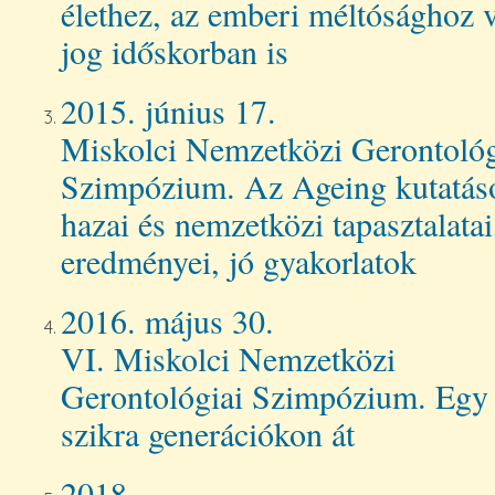
élethez, az emberi méltósághoz 
jog időskorban is
2015. június 17. 
Miskolci Nemzetközi Gerontológ
Szimpózium. Az Ageing kutatás
hazai és nemzetközi tapasztalatai
eredményei, jó gyakorlatok
2016. május 30.
VI. Miskolci Nemzetközi
Gerontológiai Szimpózium. Egy
szikra generációkon át
2018